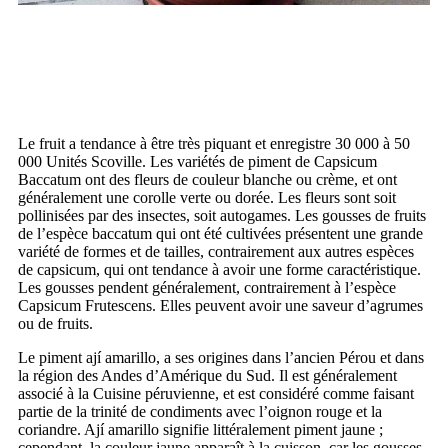
Le fruit a tendance à être très piquant et enregistre 30 000 à 50
000 Unités Scoville. Les variétés de piment de Capsicum
Baccatum ont des fleurs de couleur blanche ou crème, et ont
généralement une corolle verte ou dorée. Les fleurs sont soit
pollinisées par des insectes, soit autogames. Les gousses de fruits
de l’espèce baccatum qui ont été cultivées présentent une grande
variété de formes et de tailles, contrairement aux autres espèces
de capsicum, qui ont tendance à avoir une forme caractéristique.
Les gousses pendent généralement, contrairement à l’espèce
Capsicum Frutescens. Elles peuvent avoir une saveur d’agrumes
ou de fruits.
Le piment ají amarillo, a ses origines dans l’ancien Pérou et dans
la région des Andes d’Amérique du Sud. Il est généralement
associé à la Cuisine péruvienne, et est considéré comme faisant
partie de la trinité de condiments avec l’oignon rouge et la
coriandre. Ají amarillo signifie littéralement piment jaune ;
cependant, la couleur jaune apparaît à la cuisson, car les gousses