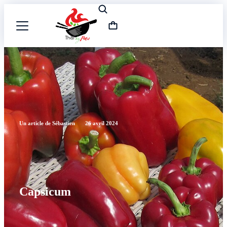
Un article de Sébastien
26 avril 2024
Capsicum