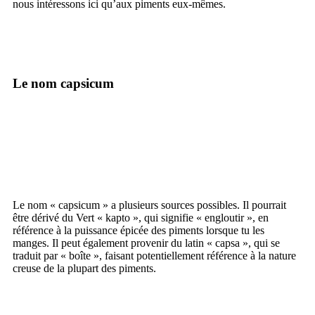
nous intéressons ici qu’aux piments eux-mêmes.
Le nom capsicum
Le nom « capsicum » a plusieurs sources possibles. Il pourrait
être dérivé du Vert « kapto », qui signifie « engloutir », en
référence à la puissance épicée des piments lorsque tu les
manges. Il peut également provenir du latin « capsa », qui se
traduit par « boîte », faisant potentiellement référence à la nature
creuse de la plupart des piments.