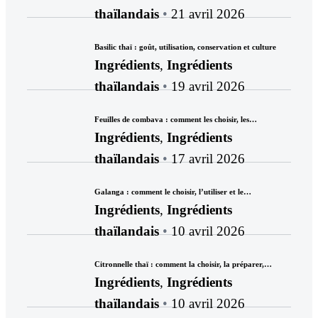
thaïlandais
21 avril 2026
Basilic thaï : goût, utilisation, conservation et culture
Ingrédients
,
Ingrédients
thaïlandais
19 avril 2026
Feuilles de combava : comment les choisir, les…
Ingrédients
,
Ingrédients
thaïlandais
17 avril 2026
Galanga : comment le choisir, l’utiliser et le…
Ingrédients
,
Ingrédients
thaïlandais
10 avril 2026
Citronnelle thaï : comment la choisir, la préparer,…
Ingrédients
,
Ingrédients
thaïlandais
10 avril 2026