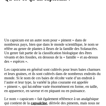
Un capsicum est un autre nom pour « piment » dans de
nombreux pays, bien que dans le monde scientifique, le nom se
réfère au genre de plantes à fleurs de la famille des Solanacées.
Un genre fait partie de la classification biologique des êtres
vivants et des fossiles, en dessous de la « famille » et au-dessus
des « espèces ».
Les capsicums en général sont cultivés pour leurs baies charnues
et leurs graines, et ils sont cultivés dans de nombreux endroits du
monde. Si le nom de ces baies de récolte varie d’un endroit à
l’autre et leur type, la variété la plus courante est appelée
« piment », qui lui-même varie énormément en forme, en taille,
en apparence, en saveur et en piquant ou en puissance.
Le nom « capsicum » fait également référence à un analgésique
qui contient de la
capsaïcine
, dérivée des piments, mais nous ne