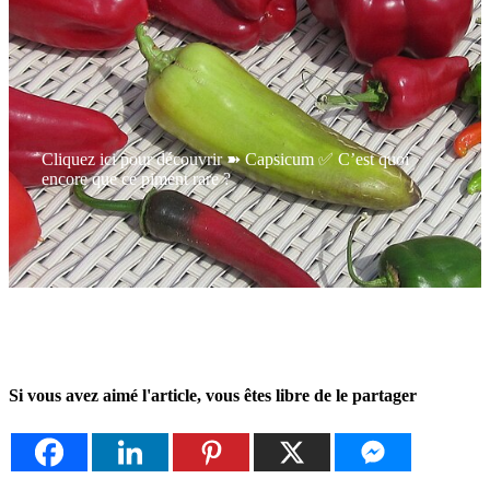
Cliquez ici pour découvrir ➽ Capsicum ✅ C’est quoi
encore que ce piment rare ?
Si vous avez aimé l'article, vous êtes libre de le partager