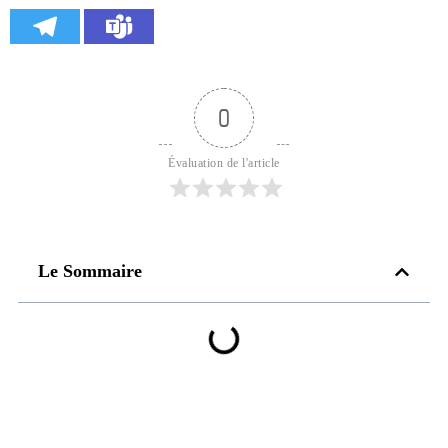
0
Évaluation de l'article
Le Sommaire