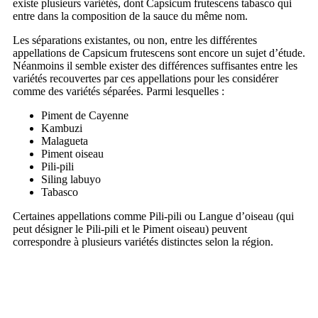
existe plusieurs variétés, dont Capsicum frutescens tabasco qui
entre dans la composition de la sauce du même nom.
Les séparations existantes, ou non, entre les différentes
appellations de Capsicum frutescens sont encore un sujet d’étude.
Néanmoins il semble exister des différences suffisantes entre les
variétés recouvertes par ces appellations pour les considérer
comme des variétés séparées. Parmi lesquelles :
Piment de Cayenne
Kambuzi
Malagueta
Piment oiseau
Pili-pili
Siling labuyo
Tabasco
Certaines appellations comme Pili-pili ou Langue d’oiseau (qui
peut désigner le Pili-pili et le Piment oiseau) peuvent
correspondre à plusieurs variétés distinctes selon la région.