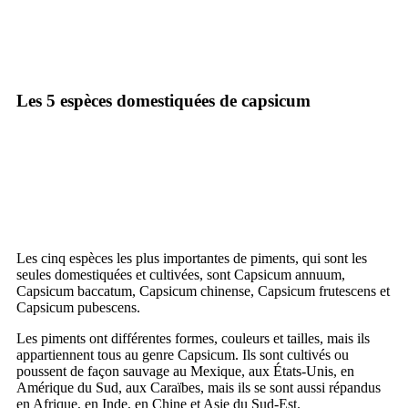
Les 5 espèces domestiquées de capsicum
Les cinq espèces les plus importantes de piments, qui sont les
seules domestiquées et cultivées, sont Capsicum annuum,
Capsicum baccatum, Capsicum chinense, Capsicum frutescens et
Capsicum pubescens.
Les piments ont différentes formes, couleurs et tailles, mais ils
appartiennent tous au genre Capsicum. Ils sont cultivés ou
poussent de façon sauvage au Mexique, aux États-Unis, en
Amérique du Sud, aux Caraïbes, mais ils se sont aussi répandus
en Afrique, en Inde, en Chine et Asie du Sud-Est.