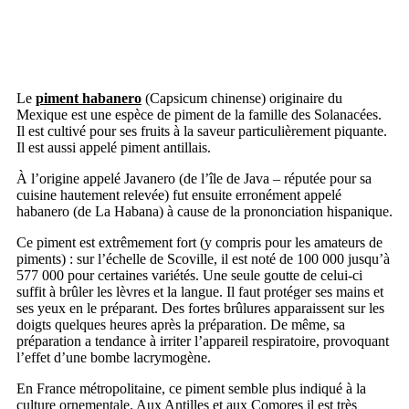
Le
piment habanero
(Capsicum chinense) originaire du
Mexique est une espèce de piment de la famille des Solanacées.
Il est cultivé pour ses fruits à la saveur particulièrement piquante.
Il est aussi appelé piment antillais.
À l’origine appelé Javanero (de l’île de Java – réputée pour sa
cuisine hautement relevée) fut ensuite erronément appelé
habanero (de La Habana) à cause de la prononciation hispanique.
Ce piment est extrêmement fort (y compris pour les amateurs de
piments) : sur l’échelle de Scoville, il est noté de 100 000 jusqu’à
577 000 pour certaines variétés. Une seule goutte de celui-ci
suffit à brûler les lèvres et la langue. Il faut protéger ses mains et
ses yeux en le préparant. Des fortes brûlures apparaissent sur les
doigts quelques heures après la préparation. De même, sa
préparation a tendance à irriter l’appareil respiratoire, provoquant
l’effet d’une bombe lacrymogène.
En France métropolitaine, ce piment semble plus indiqué à la
culture ornementale. Aux Antilles et aux Comores il est très