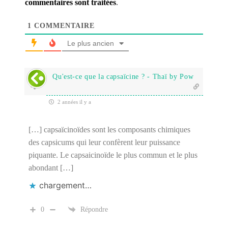
commentaires sont traitées
.
1
COMMENTAIRE
Le plus ancien
Qu'est-ce que la capsaïcine ? - Thaï by Pow
2 années il y a
[…] capsaïcinoïdes sont les composants chimiques
des capsicums qui leur confèrent leur puissance
piquante. Le capsaicinoïde le plus commun et le plus
abondant […]
chargement…
0
Répondre