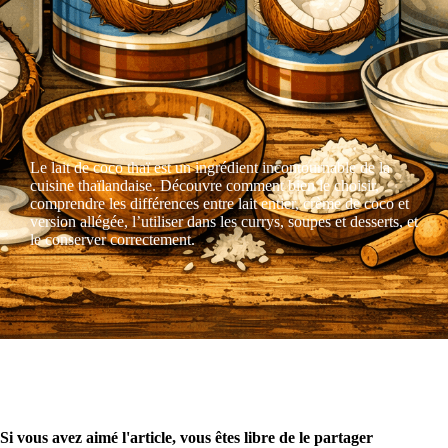
Le lait de coco thaï est un ingrédient incontournable de la
cuisine thaïlandaise. Découvre comment bien le choisir,
comprendre les différences entre lait entier, crème de coco et
version allégée, l’utiliser dans les currys, soupes et desserts, et
le conserver correctement.
Si vous avez aimé l'article, vous êtes libre de le partager