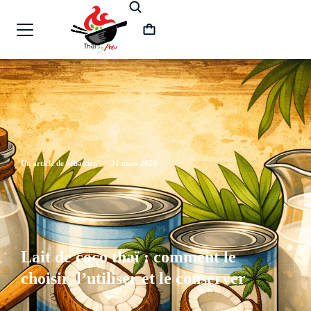
Un article de Sébastien
31 mars 2026
Lait de coco thaï : comment le
choisir, l’utiliser et le conserver