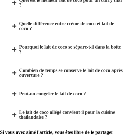
Quel est le meilleur lait de coco pour un curry thaï
?
Quelle différence entre crème de coco et lait de
coco ?
Pourquoi le lait de coco se sépare-t-il dans la boîte
?
Combien de temps se conserve le lait de coco après
ouverture ?
Peut-on congeler le lait de coco ?
Le lait de coco allégé convient-il pour la cuisine
thaïlandaise ?
Si vous avez aimé l'article, vous êtes libre de le partager