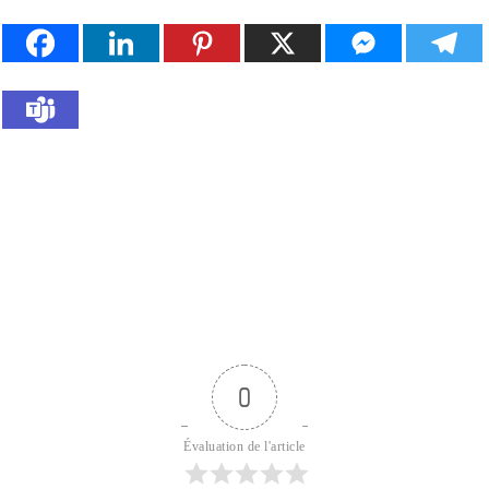
0
Évaluation de l'article