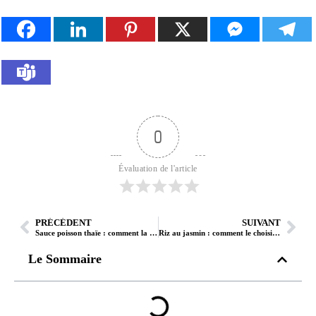
0
Évaluation de l'article
PRÉCÉDENT
SUIVANT
Sauce poisson thaïe : comment la choisir, l’utiliser et la remplacer
Riz au jasmin : comment le choisir, le cuire et l’utiliser dans la cuisine thaï
Le Sommaire