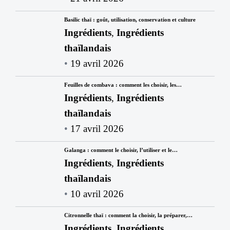
Basilic thaï : goût, utilisation, conservation et culture
Ingrédients
,
Ingrédients
thaïlandais
19 avril 2026
Feuilles de combava : comment les choisir, les…
Ingrédients
,
Ingrédients
thaïlandais
17 avril 2026
Galanga : comment le choisir, l’utiliser et le…
Ingrédients
,
Ingrédients
thaïlandais
10 avril 2026
Citronnelle thaï : comment la choisir, la préparer,…
Ingrédients
,
Ingrédients