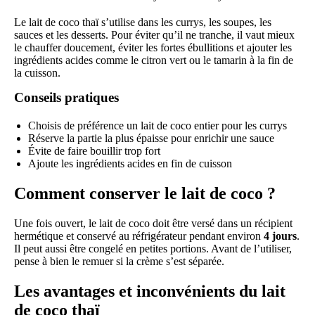
Le lait de coco thaï s’utilise dans les currys, les soupes, les
sauces et les desserts. Pour éviter qu’il ne tranche, il vaut mieux
le chauffer doucement, éviter les fortes ébullitions et ajouter les
ingrédients acides comme le citron vert ou le tamarin à la fin de
la cuisson.
Conseils pratiques
Choisis de préférence un lait de coco entier pour les currys
Réserve la partie la plus épaisse pour enrichir une sauce
Évite de faire bouillir trop fort
Ajoute les ingrédients acides en fin de cuisson
Comment conserver le lait de coco ?
Une fois ouvert, le lait de coco doit être versé dans un récipient
hermétique et conservé au réfrigérateur pendant environ
4 jours
.
Il peut aussi être congelé en petites portions. Avant de l’utiliser,
pense à bien le remuer si la crème s’est séparée.
Les avantages et inconvénients du lait
de coco thaï