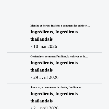
Menthe et herbes fraîches : comment les cultiver,…
Ingrédients
,
Ingrédients
thaïlandais
10 mai 2026
Coriandre : comment l’utiliser, la cultiver et la…
Ingrédients
,
Ingrédients
thaïlandais
29 avril 2026
Sauce soja : comment la choisir, l’utiliser et…
Ingrédients
,
Ingrédients
thaïlandais
21 avril 2026