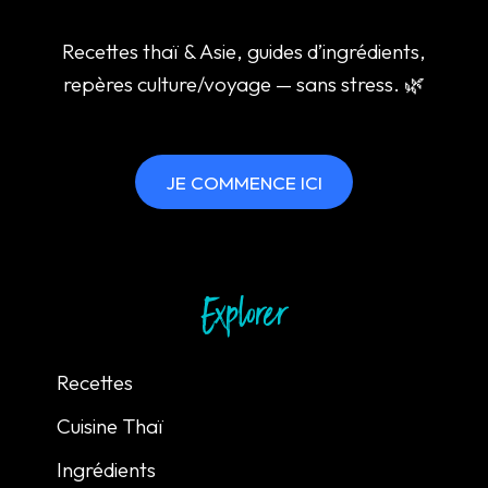
Recettes thaï & Asie, guides d’ingrédients,
repères culture/voyage — sans stress. 🌿
JE COMMENCE ICI
Explorer
Recettes
Cuisine Thaï
Ingrédients