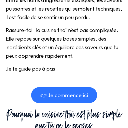
Entre les noms d’ingrédients exotiques, les saveurs
puissantes et les recettes qui semblent techniques,
il est facile de se sentir un peu perdu.
Rassure-toi : la cuisine thaï n’est pas compliquée.
Elle repose sur quelques bases simples, des
ingrédients clés et un équilibre des saveurs que tu
peux apprendre rapidement.
Je te guide pas à pas.
👉 Je commence ici
Pourquoi la cuisine thaï est plus simple
que tu ne le penses