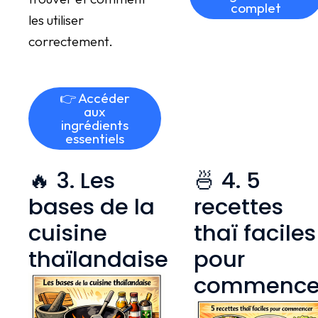
complet
les utiliser
correctement.
👉 Accéder
aux
ingrédients
essentiels
🔥 3. Les
🍜 4. 5
bases de la
recettes
cuisine
thaï faciles
thaïlandaise
pour
commence