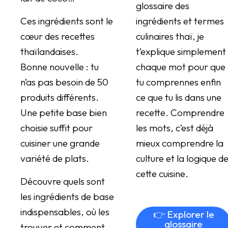
glossaire des
Ces ingrédients sont le
ingrédients et termes
cœur des recettes
culinaires thaï, je
thaïlandaises.
t’explique simplement
Bonne nouvelle : tu
chaque mot pour que
n’as pas besoin de 50
tu comprennes enfin
produits différents.
ce que tu lis dans une
Une petite base bien
recette. Comprendre
choisie suffit pour
les mots, c’est déjà
cuisiner une grande
mieux comprendre la
variété de plats.
culture et la logique d
cette cuisine.
Découvre quels sont
les ingrédients de base
indispensables, où les
👉 Explorer le
glossaire
trouver et comment