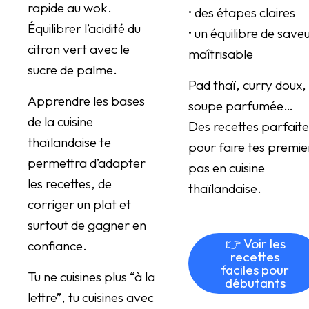
rapide au wok.
• des étapes claires
Équilibrer l’acidité du
• un équilibre de save
citron vert avec le
maîtrisable
sucre de palme.
Pad thaï, curry doux,
Apprendre les bases
soupe parfumée…
de la cuisine
Des recettes parfaite
thaïlandaise te
pour faire tes premie
permettra d’adapter
pas en cuisine
les recettes, de
thaïlandaise.
corriger un plat et
surtout de gagner en
👉 Voir les
confiance.
recettes
faciles pour
Tu ne cuisines plus “à la
débutants
lettre”, tu cuisines avec