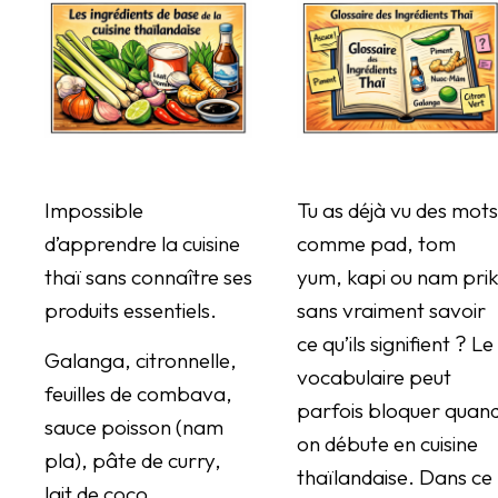
Impossible
Tu as déjà vu des mots
d’apprendre la cuisine
comme pad, tom
thaï sans connaître ses
yum, kapi ou nam pri
produits essentiels.
sans vraiment savoir
ce qu’ils signifient ? Le
Galanga, citronnelle,
vocabulaire peut
feuilles de combava,
parfois bloquer quan
sauce poisson (nam
on débute en cuisine
pla), pâte de curry,
thaïlandaise. Dans ce
lait de coco…