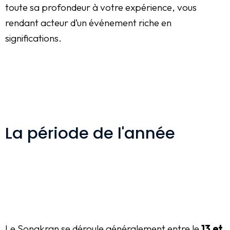
toute sa profondeur à votre expérience, vous
rendant acteur d’un événement riche en
significations.
La période de l'année
Le Songkran se déroule généralement entre le
13 et