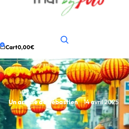
Cart
0,00
€
Un article de Sébastien
14 avril 2025