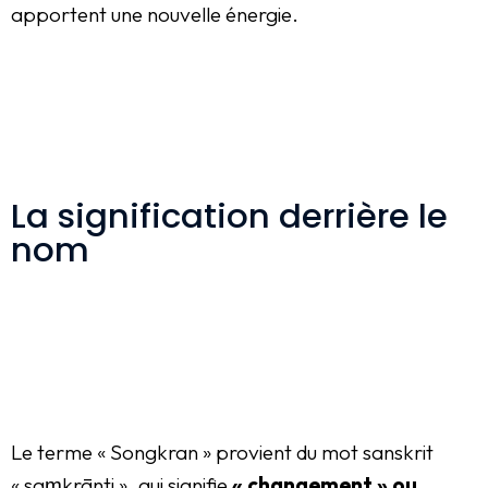
apportent une nouvelle énergie.
La signification derrière le
nom
Le terme « Songkran » provient du mot sanskrit
« saṃkrānti », qui signifie
« changement » ou