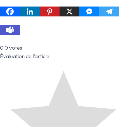
0
0
votes
Évaluation de l'article