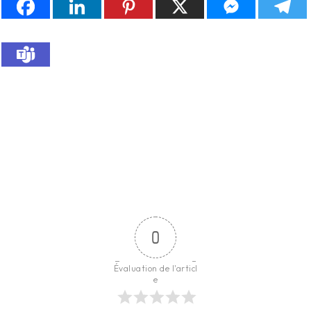
0
Évaluation de l'articl
e