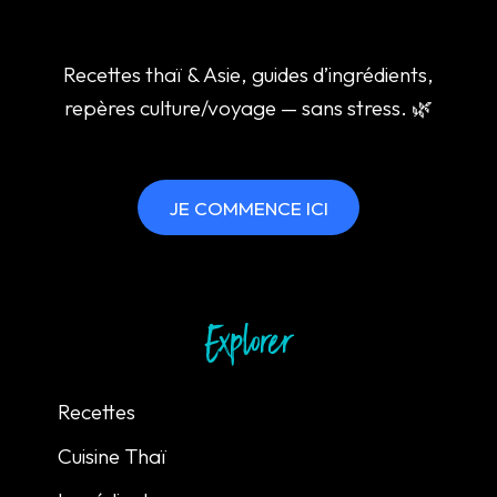
Recettes thaï & Asie, guides d’ingrédients,
repères culture/voyage — sans stress. 🌿
JE COMMENCE ICI
Explorer
Recettes
Cuisine Thaï