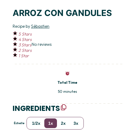
ARROZ CON GANDULES
Recipe by
Sébastien
5 Stars
4 Stars
No reviews
3 Stars
2 Stars
1 Star
Total Time
50 minutes
INGREDIENTS
1/2x
1x
2x
3x
Échelle