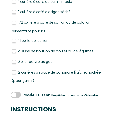
1
cuillère à café de cumin moulu
1
cuillère à café d’origan séché
1/2
cuillère à café de safran ou de colorant
alimentaire pour riz
1
feuille de laurier
600
ml de bouillon de poulet ou de légumes
Sel et poivre au goût
2
cuillères à soupe de coriandre fraîche, hachée
(pour garnir)
Mode Cuisson
Empêche ton écran de s'éteindre
INSTRUCTIONS