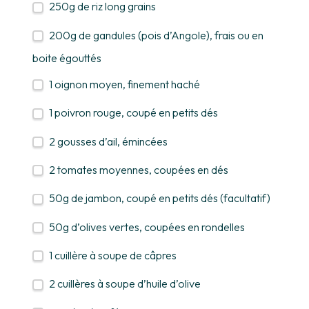
250g
de riz long grains
200g
de gandules (pois d’Angole), frais ou en
boite égouttés
1
oignon moyen, finement haché
1
poivron rouge, coupé en petits dés
2
gousses d’ail, émincées
2
tomates moyennes, coupées en dés
50g
de jambon, coupé en petits dés (facultatif)
50g
d’olives vertes, coupées en rondelles
1
cuillère à soupe de câpres
2
cuillères à soupe d’huile d’olive