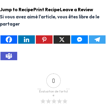
Jump to Recipe
·
Print Recipe
·
Leave a Review
Si vous avez aimé l'article, vous êtes libre de le
partager
0
Évaluation de l'articl
e