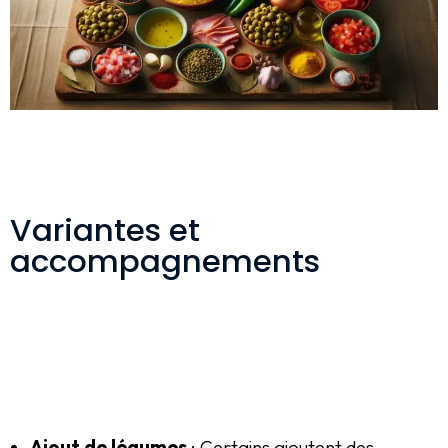
Variantes et
accompagnements
Ajout de légumes
: Certains ajoutent des