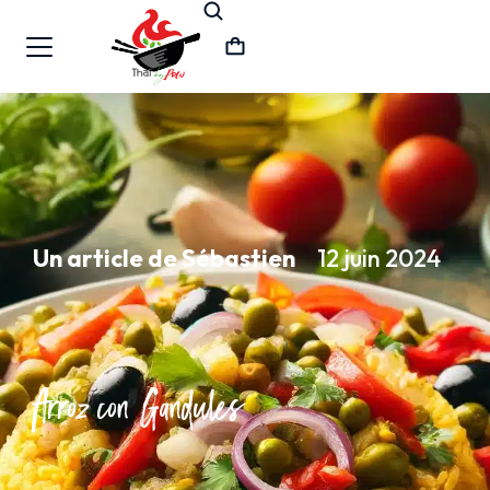
Un article de Sébastien
12 juin 2024
Arroz con Gandules