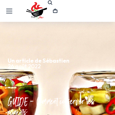
Un article de Sébastien
26 août 2022
GUIDE – Comment conserver les
piments