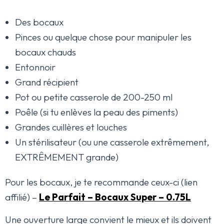
Des bocaux
Pinces ou quelque chose pour manipuler les
bocaux chauds
Entonnoir
Grand récipient
Pot ou petite casserole de 200-250 ml
Poêle (si tu enlèves la peau des piments)
Grandes cuillères et louches
Un stérilisateur (ou une casserole extrêmement,
EXTRÊMEMENT grande)
Pour les bocaux, je te recommande ceux-ci (lien
affilié) –
Le Parfait – Bocaux Super – 0.75L
Une ouverture large convient le mieux et ils doivent