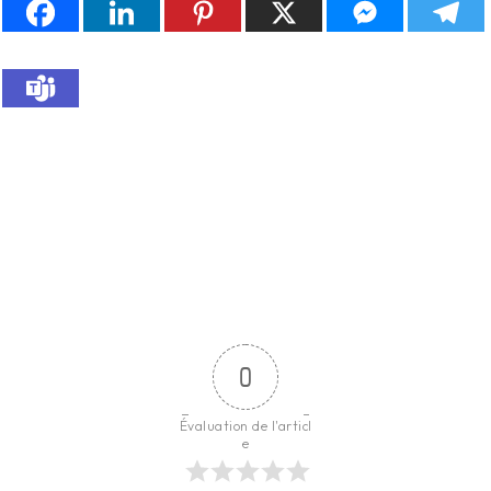
0
Évaluation de l'articl
e