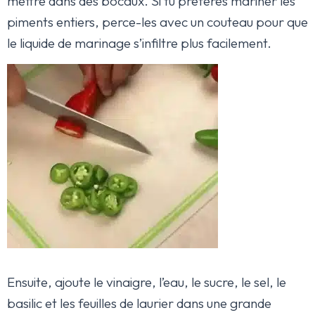
mettre dans des bocaux. Si tu préfères mariner les
piments entiers, perce-les avec un couteau pour que
le liquide de marinage s’infiltre plus facilement.
Ensuite, ajoute le vinaigre, l’eau, le sucre, le sel, le
basilic et les feuilles de laurier dans une grande