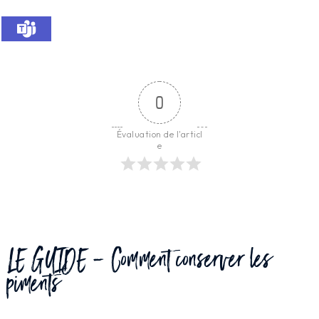
0
Évaluation de l'articl
e
LE GUIDE - Comment conserver les
piments