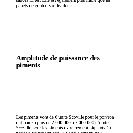
sauces fortes. Elle est également plus fiable que les
panels de goûteurs individuels.
Amplitude de puissance des
piments
Les piments vont de 0 unité Scoville pour le poivron
ordinaire à plus de 2 000 000 à 3 000 000 d’unités
Scoville pour les piments extrêmement piquants. Tu