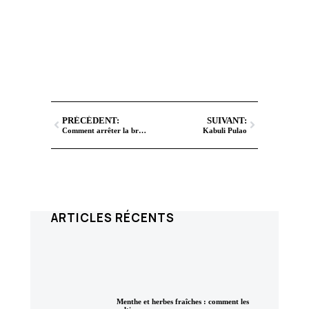
PRÉCÉDENT:
SUIVANT:
Comment arrêter la brûlure du piment ?
Kabuli Pulao
ARTICLES RÉCENTS
Menthe et herbes fraîches : comment les