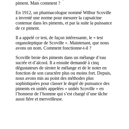
piment. Mais comment ?
En 1912, un pharmacologue nommé Wilbur Scoville
a inventé une norme pour mesurer la capsaïcine
contenue dans les piments, et par la suite la puissance
de ce piment.
Il a appelé ce test, de façon intéressante, le « test
organoleptique de Scoville ». Maintenant, que nous
avons un nom. Comment fonctionne-t-il ?
Scoville broie des piments dans un mélange d’eau
sucrée et d’alcool. Il a ensuite demandé à cinq
dégustateurs de siroter le mélange et de le noter en
fonction de son caractère plus ou moins fort. Depuis,
nous avons mis au point des méthodes plus
sophistiquées pour classer le degré de puissance des
piments en unités appelées « unités Scoville » en
l’honneur de l’homme qui s’est chargé d’une tâche
aussi fière et merveilleuse.