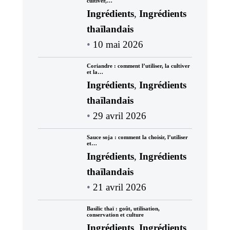
cultiver,…
Ingrédients
,
Ingrédients
thaïlandais
10 mai 2026
Coriandre : comment l’utiliser, la cultiver
et la…
Ingrédients
,
Ingrédients
thaïlandais
29 avril 2026
Sauce soja : comment la choisir, l’utiliser
et…
Ingrédients
,
Ingrédients
thaïlandais
21 avril 2026
Basilic thaï : goût, utilisation,
conservation et culture
Ingrédients
,
Ingrédients