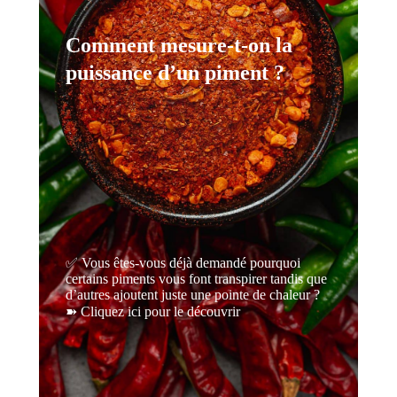
Comment mesure-t-on la
puissance d’un piment ?
✅ Vous êtes-vous déjà demandé pourquoi
certains piments vous font transpirer tandis que
d’autres ajoutent juste une pointe de chaleur ?
➽ Cliquez ici pour le découvrir