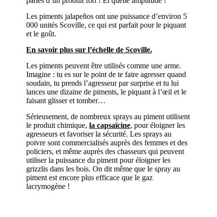
parles d’un produit fort ! Et quelle amplitude !
Les piments jalapeños ont une puissance d’environ 5
000 unités Scoville, ce qui est parfait pour le piquant
et le goût.
En savoir plus sur l’échelle de Scoville.
Les piments peuvent être utilisés comme une arme.
Imagine : tu es sur le point de te faire agresser quand
soudain, tu prends l’agresseur par surprise et tu lui
lances une dizaine de piments, le piquant à l’œil et le
faisant glisser et tomber…
Sérieusement, de nombreux sprays au piment utilisent
le produit chimique,
la capsaïcine
, pour éloigner les
agresseurs et favoriser la sécurité. Les sprays au
poivre sont commercialisés auprès des femmes et des
policiers, et même auprès des chasseurs qui peuvent
utiliser la puissance du piment pour éloigner les
grizzlis dans les bois. On dit même que le spray au
piment est encore plus efficace que le gaz
lacrymogène !