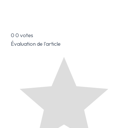
0
0
votes
Évaluation de l'article