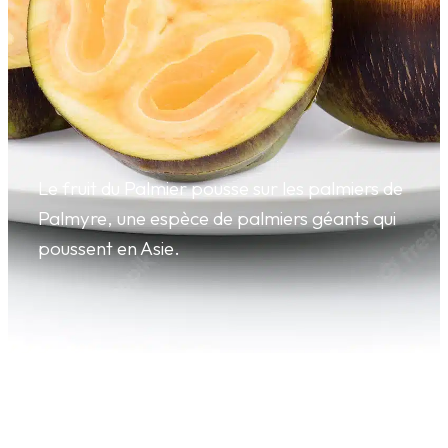
Le fruit du Palmier pousse sur les palmiers de
Palmyre, une espèce de palmiers géants qui
poussent en Asie.