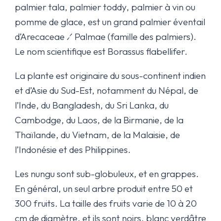
palmier tala, palmier toddy, palmier à vin ou
pomme de glace, est un grand palmier éventail
d’Arecaceae ⁄ Palmae (famille des palmiers).
Le nom scientifique est Borassus flabellifer.
La plante est originaire du sous-continent indien
et d’Asie du Sud-Est, notamment du Népal, de
l’Inde, du Bangladesh, du Sri Lanka, du
Cambodge, du Laos, de la Birmanie, de la
Thaïlande, du Vietnam, de la Malaisie, de
l’Indonésie et des Philippines.
Les nungu sont sub-globuleux, et en grappes.
En général, un seul arbre produit entre 50 et
300 fruits. La taille des fruits varie de 10 à 20
cm de diamètre, et ils sont noirs, blanc verdâtre