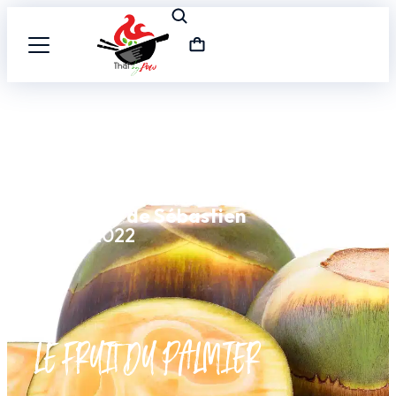
Un article de Sébastien
3 août 2022
LE FRUIT DU PALMIER