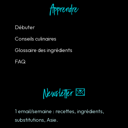
Apprendre
Débuter
Conseils culinaires
Glossaire des ingrédients
FAQ
Newsletter 💌
1 email/semaine : recettes, ingrédients,
substitutions, Asie.