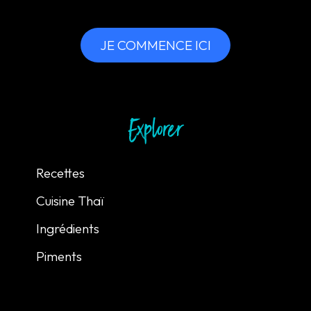
JE COMMENCE ICI
Explorer
Recettes
Cuisine Thaï
Ingrédients
Piments