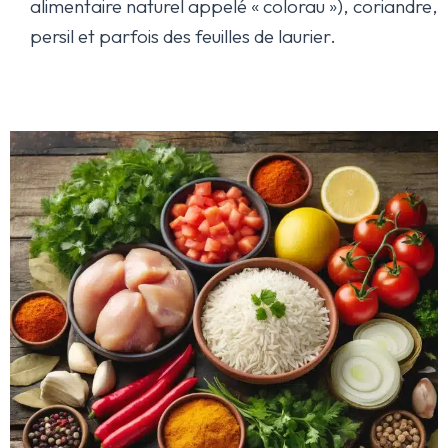
alimentaire naturel appelé « colorau »), coriandre,
persil et parfois des feuilles de laurier.