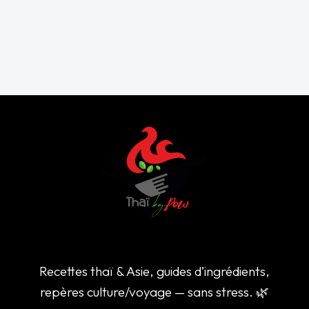
Recettes thaï & Asie, guides d’ingrédients,
repères culture/voyage — sans stress. 🌿