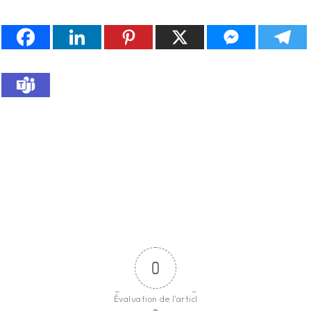
0
Évaluation de l'articl
e