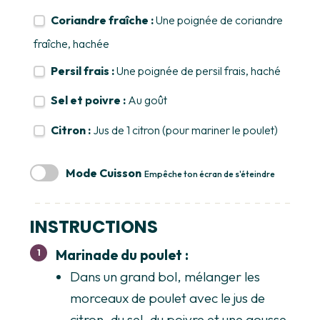
Coriandre fraîche :
Une poignée de coriandre
fraîche, hachée
Persil frais :
Une poignée de persil frais, haché
Sel et poivre :
Au goût
Citron :
Jus de 1 citron (pour mariner le poulet)
Mode Cuisson
Empêche ton écran de s'éteindre
INSTRUCTIONS
Marinade du poulet :
Dans un grand bol, mélanger les
morceaux de poulet avec le jus de
citron, du sel, du poivre et une gousse