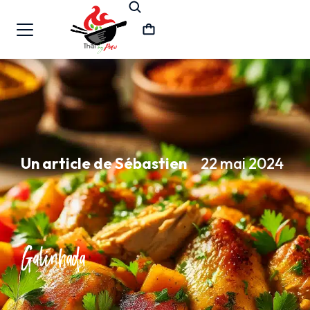
Un article de Sébastien
22 mai 2024
Galinhada