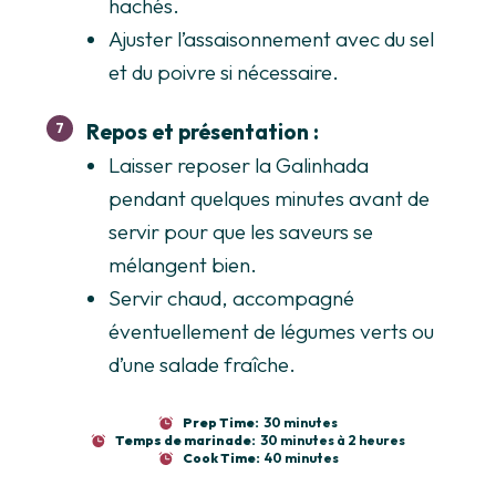
hachés.
Ajuster l’assaisonnement avec du sel
et du poivre si nécessaire.
Repos et présentation :
Laisser reposer la Galinhada
pendant quelques minutes avant de
servir pour que les saveurs se
mélangent bien.
Servir chaud, accompagné
éventuellement de légumes verts ou
d’une salade fraîche.
Prep Time:
30 minutes
Temps de marinade:
30 minutes à 2 heures
Cook Time:
40 minutes