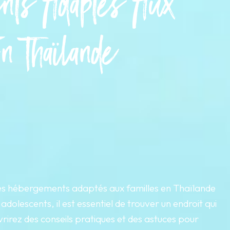
nts Adaptés Aux
n Thaïlande
des hébergements adaptés aux familles en Thaïlande
dolescents, il est essentiel de trouver un endroit qui
rirez des conseils pratiques et des astuces pour