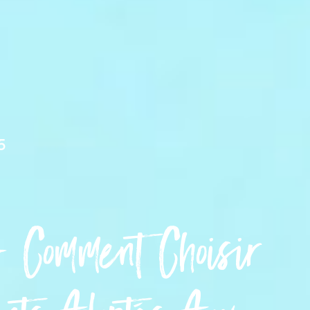
5
– Comment Choisir