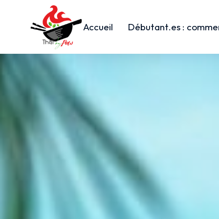
Accueil
Débutant.es : commen