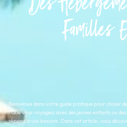
Des Hébergeme
Familles E
Bienvenue dans votre guide pratique pour choisir 
! Que vous voyagiez avec des jeunes enfants ou des a
répond à vos besoins. Dans cet article, vous découv