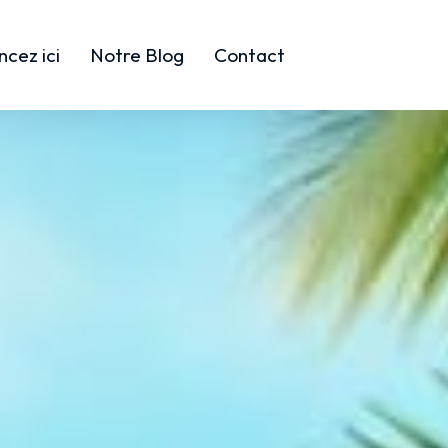
cez ici
Notre Blog
Contact