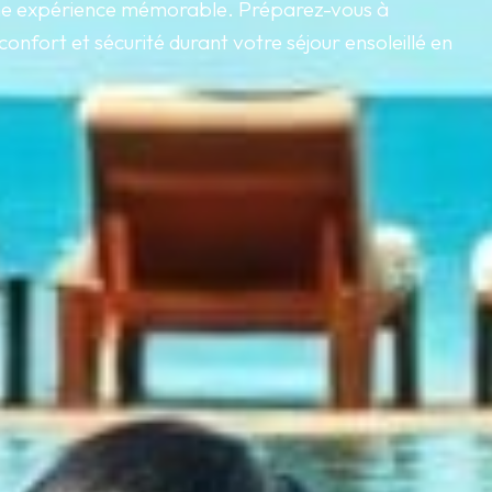
d’une expérience mémorable. Préparez-vous à
confort et sécurité durant votre séjour ensoleillé en