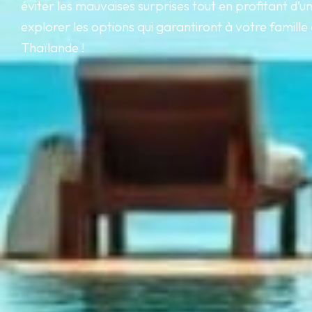
éviter les mauvaises surprises tout en profitant 
explorer les options qui garantiront à votre famille 
Thaïlande !