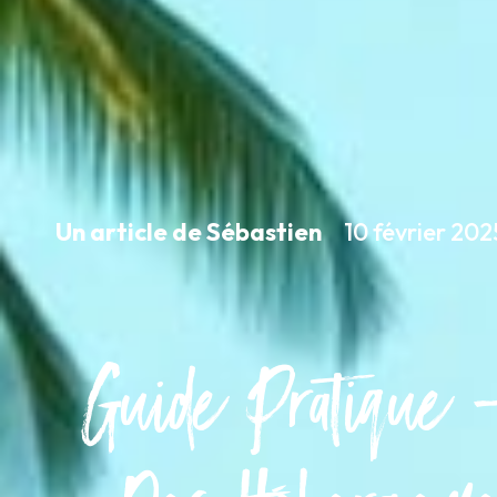
Un article de Sébastien
10 février 202
Guide Pratique 