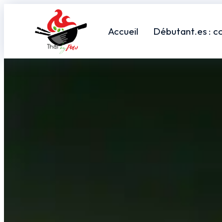
Accueil
Débutant.es : c