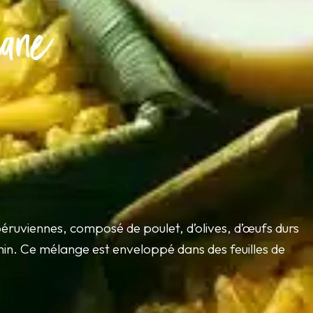
ane
 péruviennes, composé de poulet, d’olives, d’œufs durs
min. Ce mélange est enveloppé dans des feuilles de