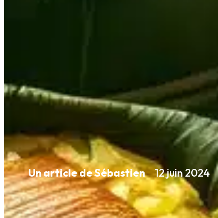
Un article de Sébastien
12 juin 2024