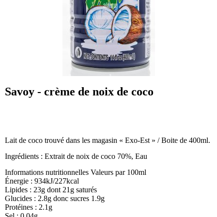
Savoy - crème de noix de coco
Lait de coco trouvé dans les magasin « Exo-Est » / Boite de 400ml.
Ingrédients : Extrait de noix de coco 70%, Eau
Informations nutritionnelles Valeurs par 100ml
Énergie : 934kJ/227kcal
Lipides : 23g dont 21g saturés
Glucides : 2.8g donc sucres 1.9g
Protéines : 2.1g
Sel : 0.04g