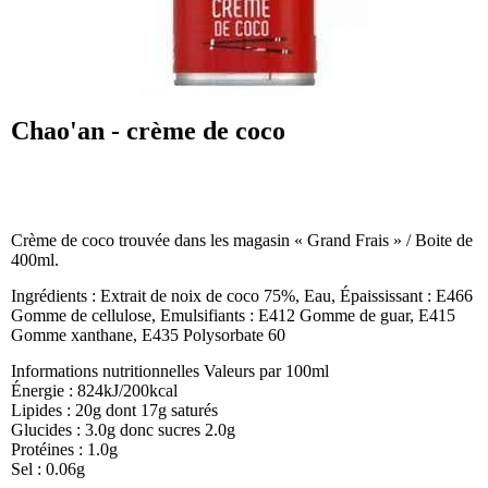
Chao'an - crème de coco
Crème de coco trouvée dans les magasin « Grand Frais » / Boite de
400ml.
Ingrédients : Extrait de noix de coco 75%, Eau, Épaississant : E466
Gomme de cellulose, Emulsifiants : E412 Gomme de guar, E415
Gomme xanthane, E435 Polysorbate 60
Informations nutritionnelles Valeurs par 100ml
Énergie : 824kJ/200kcal
Lipides : 20g dont 17g saturés
Glucides : 3.0g donc sucres 2.0g
Protéines : 1.0g
Sel : 0.06g