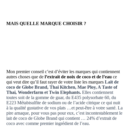
MAIS QUELLE MARQUE CHOISIR ?
Mon premier conseil c’est d’éviter les marques qui contiennent
autres choses que de
l’extrait de noix de coco et de l’eau
ce
qui veut dire qu’il faut rayer de votre liste les marques
Lait de
coco de Globe Brand,
Thai Kitchen, Mae Ploy, A Taste of
Thai, Wonderfarm et Twin Elephants.
Elles contiennent
toutes soit de la gomme de guar, du E435 polysorbate 60, du
E223 Métabisulfite de sodium ou de l’acide citrique ce qui nuit
à la qualité gustative de vos plats …et peut-être à votre santé. La
pire arnaque, pour vous pas pour eux, c’est incontestablement le
lait de coco de Globe Brand qui contient … 24% d’extrait de
coco avec comme premier ingrédient de l’eau.