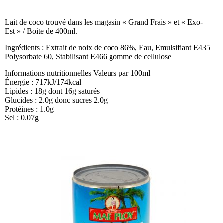
Lait de coco trouvé dans les magasin « Grand Frais » et « Exo-
Est » / Boite de 400ml.
Ingrédients : Extrait de noix de coco 86%, Eau, Emulsifiant E435
Polysorbate 60, Stabilisant E466 gomme de cellulose
Informations nutritionnelles Valeurs par 100ml
Énergie : 717kJ/174kcal
Lipides : 18g dont 16g saturés
Glucides : 2.0g donc sucres 2.0g
Protéines : 1.0g
Sel : 0.07g