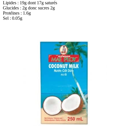
Lipides : 19g dont 17g saturés
Glucides : 2g donc sucres 2g
Protéines : 1.6g
Sel : 0.05g