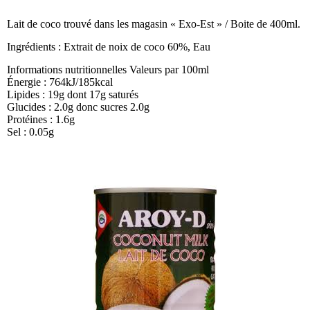
Lait de coco trouvé dans les magasin « Exo-Est » / Boite de 400ml.
Ingrédients : Extrait de noix de coco 60%, Eau
Informations nutritionnelles Valeurs par 100ml
Énergie : 764kJ/185kcal
Lipides : 19g dont 17g saturés
Glucides : 2.0g donc sucres 2.0g
Protéines : 1.6g
Sel : 0.05g