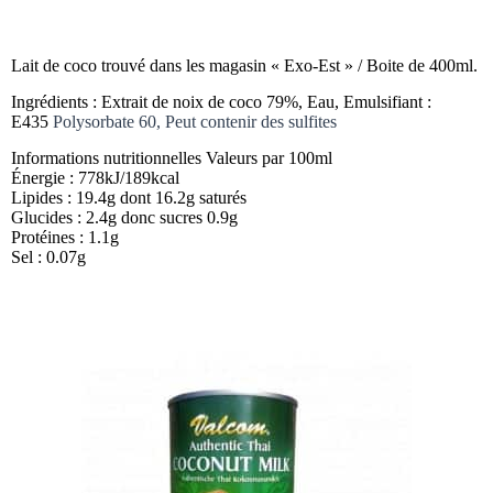
Lait de coco trouvé dans les magasin « Exo-Est » / Boite de 400ml.
Ingrédients : Extrait de noix de coco 79%, Eau, Emulsifiant :
E435
Polysorbate 60
, Peut contenir des sulfites
Informations nutritionnelles Valeurs par 100ml
Énergie : 778kJ/189kcal
Lipides : 19.4g dont 16.2g saturés
Glucides : 2.4g donc sucres 0.9g
Protéines : 1.1g
Sel : 0.07g