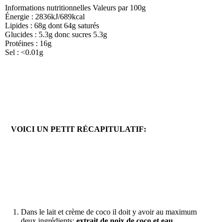
Informations nutritionnelles Valeurs par 100g
Énergie : 2836kJ/689kcal
Lipides : 68g dont 64g saturés
Glucides : 5.3g donc sucres 5.3g
Protéines : 16g
Sel : <0.01g
VOICI UN PETIT RÉCAPITULATIF:
Dans le lait et crème de coco il doit y avoir au maximum
deux ingrédients:
extrait de noix de coco et eau.