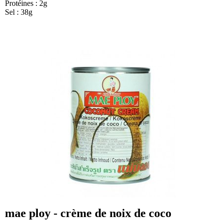
Protéines : 2g
Sel : 38g
mae ploy - crème de noix de coco