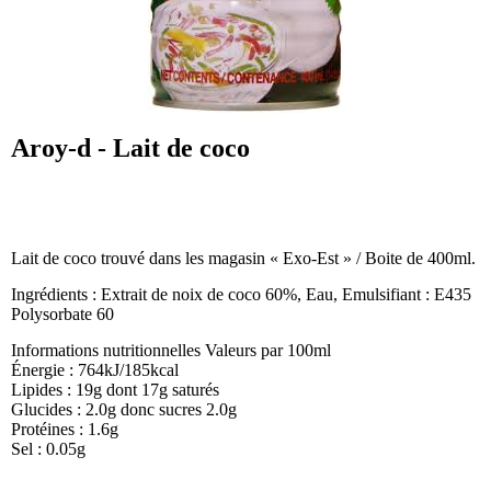
Aroy-d - Lait de coco
Lait de coco trouvé dans les magasin « Exo-Est » / Boite de 400ml.
Ingrédients : Extrait de noix de coco 60%, Eau, Emulsifiant : E435
Polysorbate 60
Informations nutritionnelles Valeurs par 100ml
Énergie : 764kJ/185kcal
Lipides : 19g dont 17g saturés
Glucides : 2.0g donc sucres 2.0g
Protéines : 1.6g
Sel : 0.05g