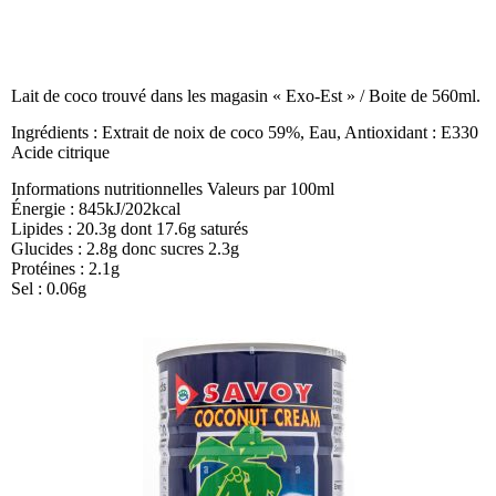
Lait de coco trouvé dans les magasin « Exo-Est » / Boite de 560ml.
Ingrédients : Extrait de noix de coco 59%, Eau, Antioxidant : E330
Acide citrique
Informations nutritionnelles Valeurs par 100ml
Énergie : 845kJ/202kcal
Lipides : 20.3g dont 17.6g saturés
Glucides : 2.8g donc sucres 2.3g
Protéines : 2.1g
Sel : 0.06g