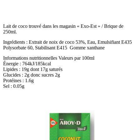
Lait de coco trouvé dans les magasin « Exo-Est » / Brique de
250ml.
Ingrédients : Extrait de noix de coco 53%, Eau, Emulsifiant E435
Polysorbate 60, Stabilisant E415 Gomme xanthane
Informations nutritionnelles Valeurs par 100ml
Énergie : 764kJ/185kcal
Lipides : 19g dont 17g saturés
Glucides : 2g donc sucres 2g
Protéines : 1.6g
Sel : 0.05g