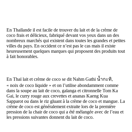
En Thaïlande il est facile de trouver du lait et de la crème de
coco frais et délicieux, fabriqué devant vos yeux dans un des
nombreux marchés qui existent dans toutes les grandes et petites
villes du pays. En occident ce n’est pas le cas mais il existe
heureusement quelques marques qui proposent des produits tout
à fait honorables.
En Thaï lait et crème de coco se dit Nahm Gathi น้ำกะทิ,
« noix de coco liquide » et on l’utilise abondamment comme
dans la soupe au lait de coco, galanga et citronnelle Tom Ka
Gai, le curry rouge aux crevettes et ananas Kaeng Kua
Sapparot ou dans le riz gluant à la crème de coco et mangue. La
crème de coco est généralement extraite lors de la première
pression de la chair de coco qui a été mélangée avec de l’eau et
les pressions suivantes donnent du lait de coco.