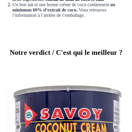
Un bon lait et une bonne crème de coco contiennent
au
minimum 60% d’extrait de coco.
Vous retrouvez
l’information à l’arrière de l’emballage.
Notre verdict / C'est qui le meilleur ?