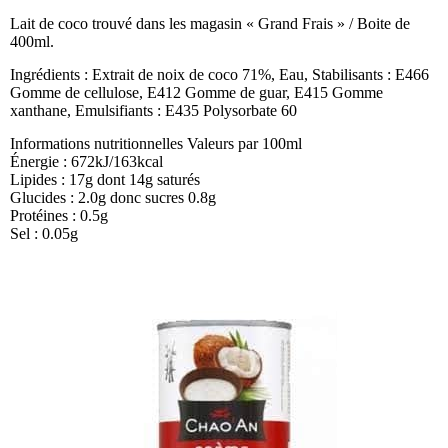
Lait de coco trouvé dans les magasin « Grand Frais » / Boite de
400ml.
Ingrédients : Extrait de noix de coco 71%, Eau, Stabilisants : E466
Gomme de cellulose, E412 Gomme de guar, E415 Gomme
xanthane, Emulsifiants : E435 Polysorbate 60
Informations nutritionnelles Valeurs par 100ml
Énergie : 672kJ/163kcal
Lipides : 17g dont 14g saturés
Glucides : 2.0g donc sucres 0.8g
Protéines : 0.5g
Sel : 0.05g