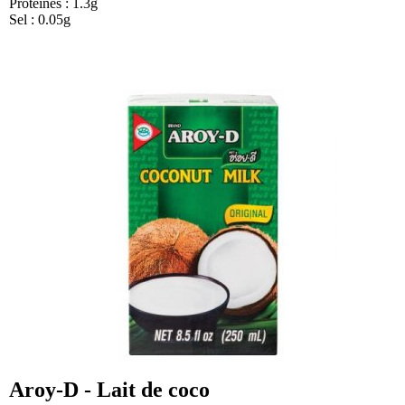
Protéines : 1.3g
Sel : 0.05g
Aroy-D - Lait de coco