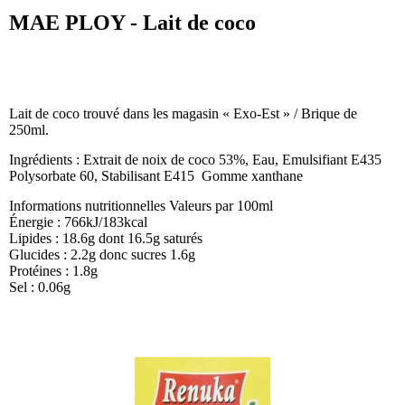
MAE PLOY - Lait de coco
Lait de coco trouvé dans les magasin « Exo-Est » / Brique de
250ml.
Ingrédients : Extrait de noix de coco 53%, Eau, Emulsifiant E435
Polysorbate 60, Stabilisant E415 Gomme xanthane
Informations nutritionnelles Valeurs par 100ml
Énergie : 766kJ/183kcal
Lipides : 18.6g dont 16.5g saturés
Glucides : 2.2g donc sucres 1.6g
Protéines : 1.8g
Sel : 0.06g