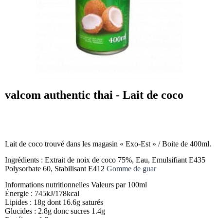
valcom authentic thai - Lait de coco
Lait de coco trouvé dans les magasin « Exo-Est » / Boite de 400ml.
Ingrédients : Extrait de noix de coco 75%, Eau, Emulsifiant E435
Polysorbate 60, Stabilisant E412
Gomme de guar
Informations nutritionnelles Valeurs par 100ml
Énergie : 745kJ/178kcal
Lipides : 18g dont 16.6g saturés
Glucides : 2.8g donc sucres 1.4g