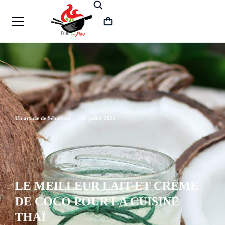
Un article de Sébastien
21 juillet 2022
LE MEILLEUR LAIT ET CRÈME
DE COCO POUR LA CUISINE
THAÏ