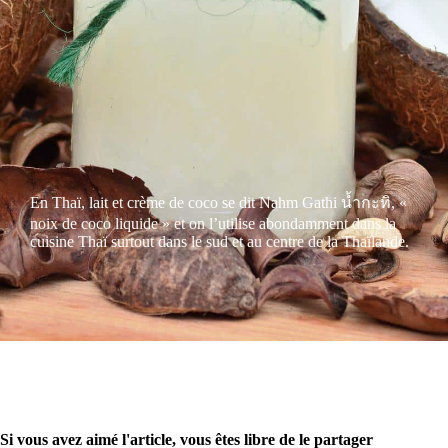
En Thaï, lait et crème de coco se dit Nahm Gathi น้ำกะทิ, «
noix de coco liquide » et on l’utilise abondamment dans la
cuisine Thaï surtout dans le sud et au centre de la Thaïlande.
Si vous avez aimé l'article, vous êtes libre de le partager