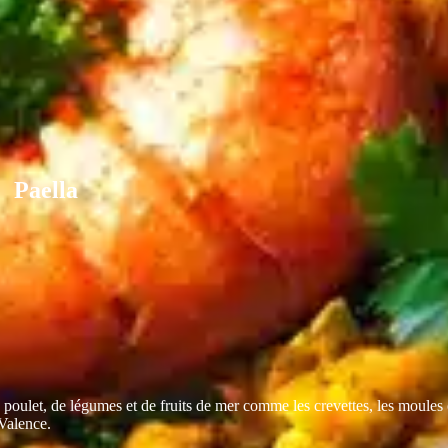
Paella
e poulet, de légumes et de fruits de mer comme les crevettes, les moules
 Valence.