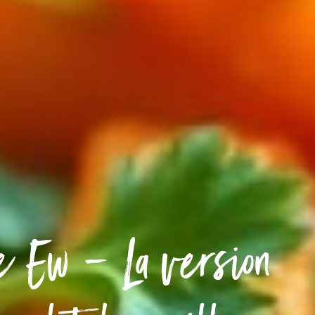
e Ew – La version