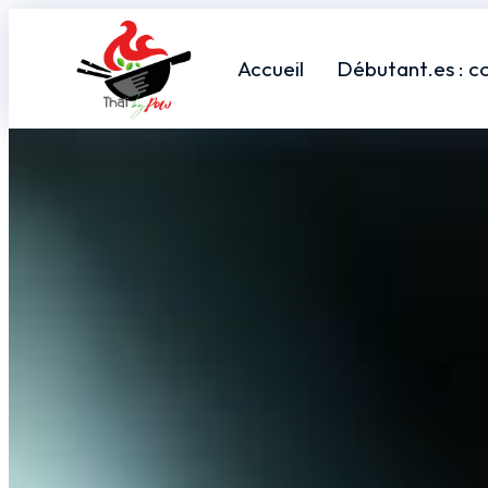
Accueil
Débutant.es : c