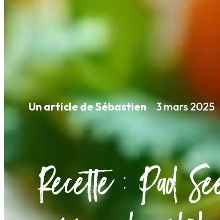
Un article de Sébastien
3 mars 2025
Recette : Pad Se