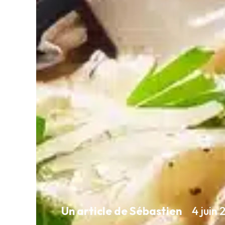
Un article de Sébastien
4 juin