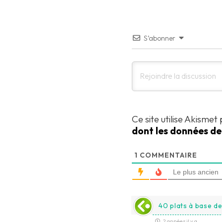
S’abonner
Ce site utilise Akismet
dont les données de
1
COMMENTAIRE
Le plus ancien
40 plats à base de
2 années il y a