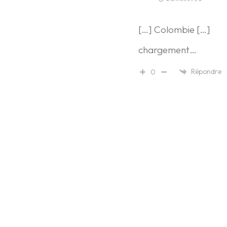
[…] Colombie […]
chargement…
Répondre
0