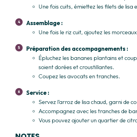
Une fois cuits, émiettez les filets de li
Assemblage :
Une fois le riz cuit, ajoutez les morcea
Préparation des accompagnements :
Épluchez les bananes plantains et coupez
soient dorées et croustillantes.
Coupez les avocats en tranches.
Service :
Servez l’arroz de lisa chaud, garni de c
Accompagnez avec les tranches de banan
Vous pouvez ajouter un quartier de citron
NOTES