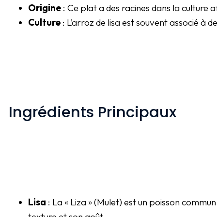
Origine
: Ce plat a des racines dans la culture
Culture
: L’arroz de lisa est souvent associé à 
Ingrédients Principaux
Lisa
: La « Liza » (Mulet) est un poisson commun
texture et son goût.