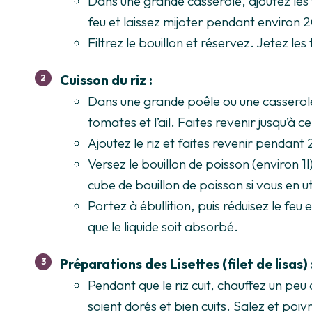
Dans une grande casserole, ajoutez les têt
feu et laissez mijoter pendant environ 
Filtrez le bouillon et réservez. Jetez les 
Cuisson du riz :
Dans une grande poêle ou une casserole,
tomates et l’ail. Faites revenir jusqu’à 
Ajoutez le riz et faites revenir penda
Versez le bouillon de poisson (environ 1
cube de bouillon de poisson si vous en uti
Portez à ébullition, puis réduisez le feu 
que le liquide soit absorbé.
Préparations des Lisettes (filet de lisas) 
Pendant que le riz cuit, chauffez un peu d
soient dorés et bien cuits. Salez et poiv