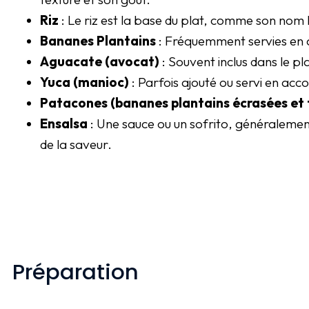
Riz
: Le riz est la base du plat, comme son nom l
Bananes Plantains
: Fréquemment servies en 
Aguacate (avocat)
: Souvent inclus dans le p
Yuca (manioc)
: Parfois ajouté ou servi en a
Patacones (bananes plantains écrasées et f
Ensalsa
: Une sauce ou un sofrito, généralement
de la saveur.
Préparation