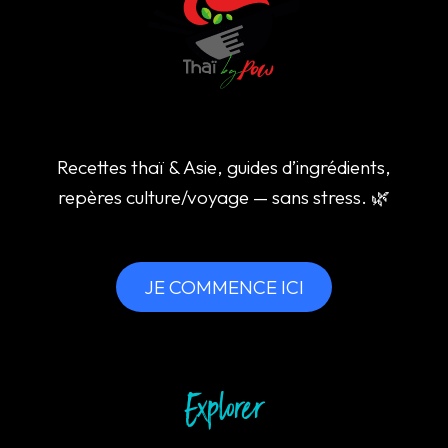
Recettes thaï & Asie, guides d’ingrédients,
repères culture/voyage — sans stress. 🌿
JE COMMENCE ICI
Explorer