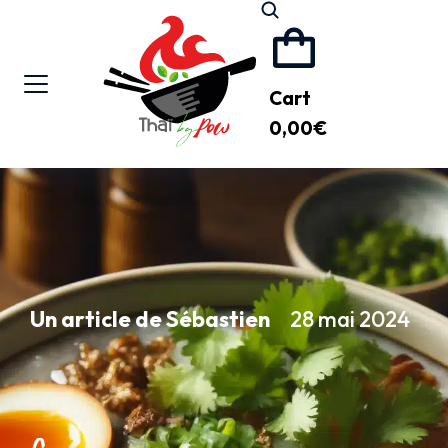
Cart
0,00
€
Un article de Sébastien
28 mai 2024