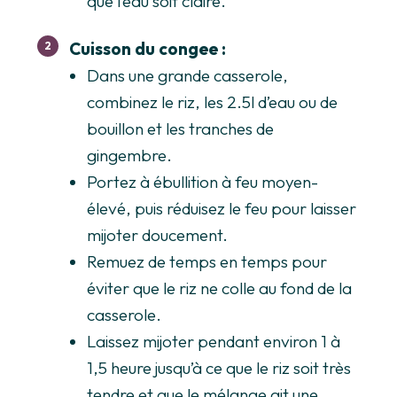
que l’eau soit claire.
Cuisson du congee :
Dans une grande casserole,
combinez le riz, les 2.5l d’eau ou de
bouillon et les tranches de
gingembre.
Portez à ébullition à feu moyen-
élevé, puis réduisez le feu pour laisser
mijoter doucement.
Remuez de temps en temps pour
éviter que le riz ne colle au fond de la
casserole.
Laissez mijoter pendant environ 1 à
1,5 heure jusqu’à ce que le riz soit très
tendre et que le mélange ait une