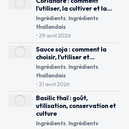
Coriandre : comment
l’utiliser, la cultiver et la…
Ingrédients
,
Ingrédients
thaïlandais
29 avril 2026
Sauce soja : comment la
choisir, l’utiliser et…
Ingrédients
,
Ingrédients
thaïlandais
21 avril 2026
Basilic thaï : goût,
utilisation, conservation et
culture
Ingrédients
,
Ingrédients