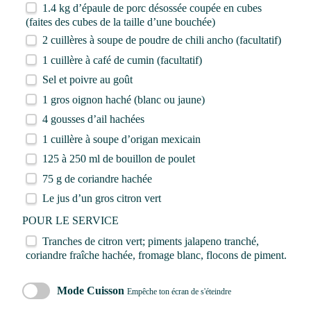
1.4
kg d’épaule de porc désossée coupée en cubes
(faites des cubes de la taille d’une bouchée)
2
cuillères à soupe de poudre de chili ancho (facultatif)
1
cuillère à café de cumin (facultatif)
Sel et poivre au goût
1
gros oignon haché (blanc ou jaune)
4
gousses d’ail hachées
1
cuillère à soupe d’origan mexicain
125
à 250 ml de bouillon de poulet
75 g
de coriandre hachée
Le jus d’un gros citron vert
POUR LE SERVICE
Tranches de citron vert; piments jalapeno tranché,
coriandre fraîche hachée, fromage blanc, flocons de piment.
Mode Cuisson
Empêche ton écran de s'éteindre