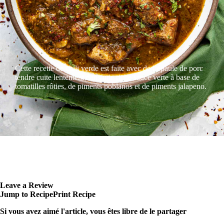
Cette recette de chili verde est faite avec de l’épaule de porc
tendre cuite lentement dans une riche sauce verte à base de
tomatilles rôties, de piments poblanos et de piments jalapeno.
Leave a Review
Jump to Recipe
Print Recipe
Si vous avez aimé l'article, vous êtes libre de le partager