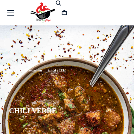
Un article de Sébastien
9 mai 2023
CHILI VERDE