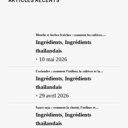
ARTICLES RÉCENTS
Menthe et herbes fraîches : comment les cultiver,…
Ingrédients
,
Ingrédients
thaïlandais
10 mai 2026
Coriandre : comment l’utiliser, la cultiver et la…
Ingrédients
,
Ingrédients
thaïlandais
29 avril 2026
Sauce soja : comment la choisir, l’utiliser et…
Ingrédients
,
Ingrédients
thaïlandais