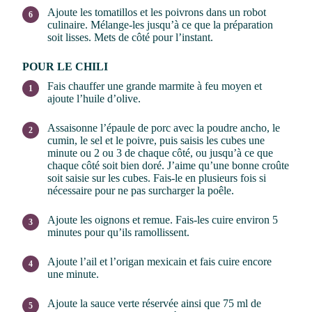
Ajoute les tomatillos et les poivrons dans un robot
culinaire. Mélange-les jusqu’à ce que la préparation
soit lisses. Mets de côté pour l’instant.
POUR LE CHILI
Fais chauffer une grande marmite à feu moyen et
ajoute l’huile d’olive.
Assaisonne l’épaule de porc avec la poudre ancho, le
cumin, le sel et le poivre, puis saisis les cubes une
minute ou 2 ou 3 de chaque côté, ou jusqu’à ce que
chaque côté soit bien doré. J’aime qu’une bonne croûte
soit saisie sur les cubes. Fais-le en plusieurs fois si
nécessaire pour ne pas surcharger la poêle.
Ajoute les oignons et remue. Fais-les cuire environ 5
minutes pour qu’ils ramollissent.
Ajoute l’ail et l’origan mexicain et fais cuire encore
une minute.
Ajoute la sauce verte réservée ainsi que 75 ml de