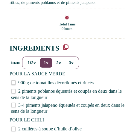
rôties, de piments poblanos et de piments jalapeno.
Total Time
0 hours
INGREDIENTS
1/2x
1x
2x
3x
Échelle
POUR LA SAUCE VERDE
900 g
de tomatillos décortiqués et rincés
2
piments poblanos équeutés et coupés en deux dans le
sens de la longueur
3
-
4
piments jalapeno équeutés et coupés en deux dans le
sens de la longueur
POUR LE CHILI
2
cuillères à soupe d’huile d’olive