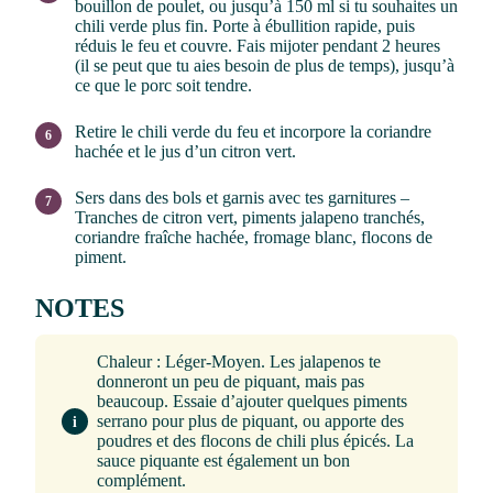
bouillon de poulet, ou jusqu’à 150 ml si tu souhaites un
chili verde plus fin. Porte à ébullition rapide, puis
réduis le feu et couvre. Fais mijoter pendant 2 heures
(il se peut que tu aies besoin de plus de temps), jusqu’à
ce que le porc soit tendre.
Retire le chili verde du feu et incorpore la coriandre
hachée et le jus d’un citron vert.
Sers dans des bols et garnis avec tes garnitures –
Tranches de citron vert, piments jalapeno tranchés,
coriandre fraîche hachée, fromage blanc, flocons de
piment.
NOTES
Chaleur : Léger-Moyen. Les jalapenos te
donneront un peu de piquant, mais pas
beaucoup. Essaie d’ajouter quelques piments
serrano pour plus de piquant, ou apporte des
poudres et des flocons de chili plus épicés. La
sauce piquante est également un bon
complément.