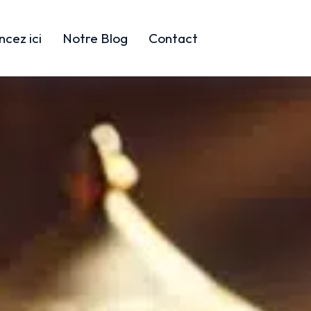
cez ici
Notre Blog
Contact