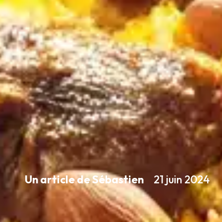
Un article de Sébastien
21 juin 2024