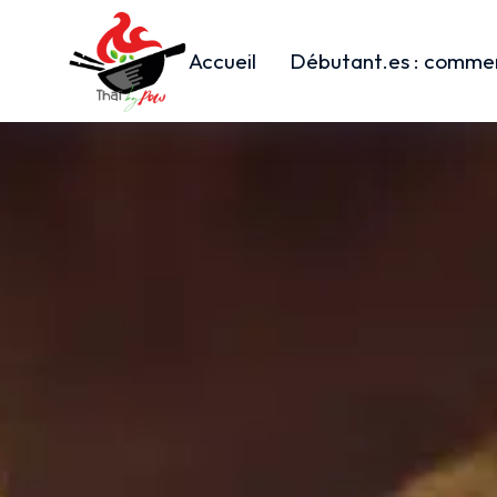
Accueil
Débutant.es : commen