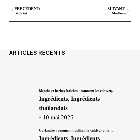
PRÉCÉDENT:
SUIVANT:
Bánh tét
Madfoon
ARTICLES RÉCENTS
Menthe et herbes fraîches : comment les cultiver,…
Ingrédients
,
Ingrédients
thaïlandais
10 mai 2026
Coriandre : comment l’utiliser, la cultiver et la…
Ingrédients
,
Ingrédients