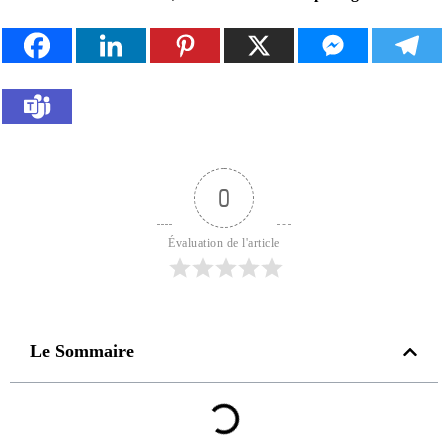
0
Évaluation de l'article
Le Sommaire