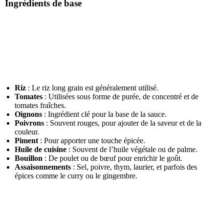
Ingrédients de base
Riz
: Le riz long grain est généralement utilisé.
Tomates
: Utilisées sous forme de purée, de concentré et de
tomates fraîches.
Oignons
: Ingrédient clé pour la base de la sauce.
Poivrons
: Souvent rouges, pour ajouter de la saveur et de la
couleur.
Piment
: Pour apporter une touche épicée.
Huile de cuisine
: Souvent de l’huile végétale ou de palme.
Bouillon
: De poulet ou de bœuf pour enrichir le goût.
Assaisonnements
: Sel, poivre, thym, laurier, et parfois des
épices comme le curry ou le gingembre.