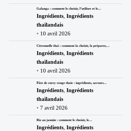
Galanga : comment le choisir, l’utiliser et le…
Ingrédients
,
Ingrédients
thaïlandais
10 avril 2026
Citronnelle thaï : comment la choisir, la préparer,…
Ingrédients
,
Ingrédients
thaïlandais
10 avril 2026
Pâte de curry rouge thaïe : ingrédients, saveurs…
Ingrédients
,
Ingrédients
thaïlandais
7 avril 2026
Riz au jasmin : comment le choisir, le…
Ingrédients
,
Ingrédients