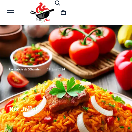
Un article de Sébastien
19 juin 2024
Riz Jollof