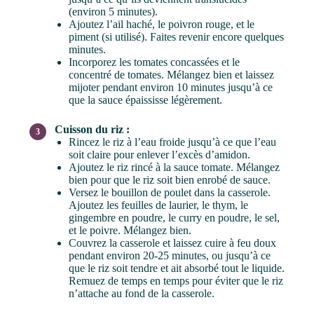
(environ 5 minutes).
Ajoutez l’ail haché, le poivron rouge, et le
piment (si utilisé). Faites revenir encore quelques
minutes.
Incorporez les tomates concassées et le
concentré de tomates. Mélangez bien et laissez
mijoter pendant environ 10 minutes jusqu’à ce
que la sauce épaississe légèrement.
Cuisson du riz :
Rincez le riz à l’eau froide jusqu’à ce que l’eau
soit claire pour enlever l’excès d’amidon.
Ajoutez le riz rincé à la sauce tomate. Mélangez
bien pour que le riz soit bien enrobé de sauce.
Versez le bouillon de poulet dans la casserole.
Ajoutez les feuilles de laurier, le thym, le
gingembre en poudre, le curry en poudre, le sel,
et le poivre. Mélangez bien.
Couvrez la casserole et laissez cuire à feu doux
pendant environ 20-25 minutes, ou jusqu’à ce
que le riz soit tendre et ait absorbé tout le liquide.
Remuez de temps en temps pour éviter que le riz
n’attache au fond de la casserole.