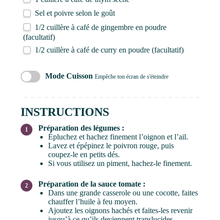
Sel et poivre selon le goût
1/2
cuillère à café de gingembre en poudre
(facultatif)
1/2
cuillère à café de curry en poudre (facultatif)
Mode Cuisson
Empêche ton écran de s'éteindre
INSTRUCTIONS
Préparation des légumes :
Épluchez et hachez finement l’oignon et l’ail.
Lavez et épépinez le poivron rouge, puis
coupez-le en petits dés.
Si vous utilisez un piment, hachez-le finement.
Préparation de la sauce tomate :
Dans une grande casserole ou une cocotte, faites
chauffer l’huile à feu moyen.
Ajoutez les oignons hachés et faites-les revenir
jusqu’à ce qu’ils deviennent translucides