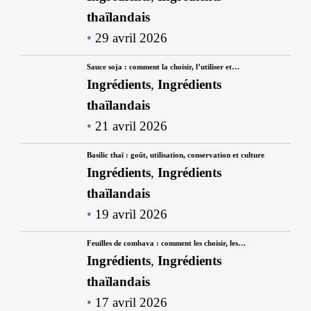
thaïlandais
29 avril 2026
Sauce soja : comment la choisir, l’utiliser et…
Ingrédients
,
Ingrédients
thaïlandais
21 avril 2026
Basilic thaï : goût, utilisation, conservation et culture
Ingrédients
,
Ingrédients
thaïlandais
19 avril 2026
Feuilles de combava : comment les choisir, les…
Ingrédients
,
Ingrédients
thaïlandais
17 avril 2026