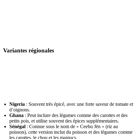
Variantes régionales
Nigeria
: Souvent très épicé, avec une forte saveur de tomate et
d’oignons.
Ghana
: Peut inclure des légumes comme des carottes et des
petits pois, et utilise souvent des épices supplémentaires.
Sénégal
: Connue sous le nom de « Ceebu Jën » (riz au
poisson), cette version inclut du poisson et des légumes comme
les carottes, le chou et les maniocs.