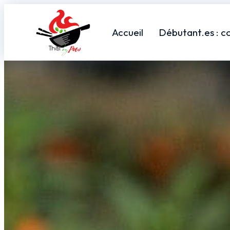
Accueil
Débutant.es : c