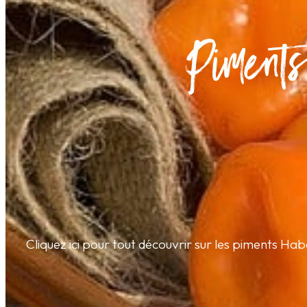
Piments
Cliquez ici pour tout découvrir sur les piments Hab