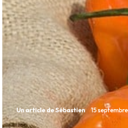
Un article de Sébastien
15 septembre