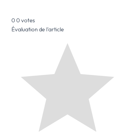
0
0
votes
Évaluation de l'article