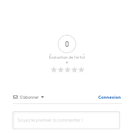
0
Évaluation de l'articl
e
S’abonner
Connexion