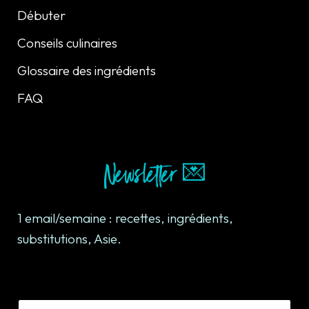
Débuter
Conseils culinaires
Glossaire des ingrédients
FAQ
Newsletter 💌
1 email/semaine : recettes, ingrédients,
substitutions, Asie.
Email Name