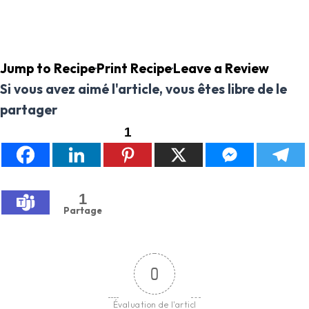
Jump to Recipe
·
Print Recipe
·
Leave a Review
Si vous avez aimé l'article, vous êtes libre de le
partager
1
1
Partage
0
Évaluation de l'articl