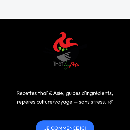
Recettes thaï & Asie, guides d’ingrédients,
repères culture/voyage — sans stress. 🌿
JE COMMENCE ICI