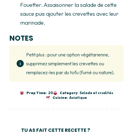
Fouetter. Assaisonner la salade de cette
sauce puis ajouter les crevettes avec leur
marinade.
NOTES
Petit plus : pour une option végétarienne,
supprimez simplement les crevettes ou
remplacez-les par du tofu (fumé ou nature).
Prep Time:
20
Category:
Salade et crudités
Cuisine:
Asiatique
TU AS FAIT CETTE RECETTE ?