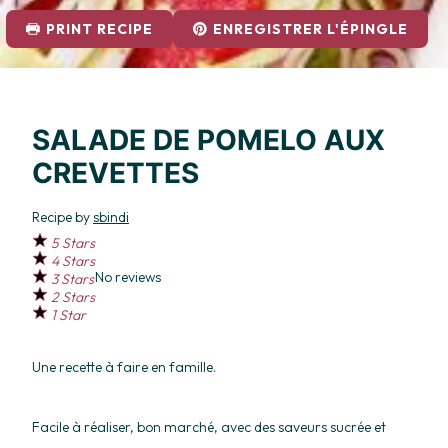
PRINT RECIPE
ENREGISTRER L'ÉPINGLE
SALADE DE POMELO AUX
CREVETTES
Recipe by
sbindi
5 Stars
4 Stars
No reviews
3 Stars
2 Stars
1 Star
Une recette à faire en famille.
Facile à réaliser, bon marché, avec des saveurs sucrée et