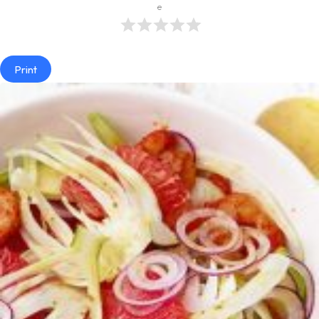
e
Print