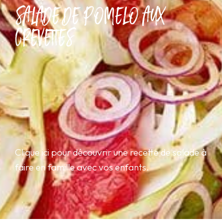
SALADE DE POMELO AUX
CREVETTES
Clique ici pour découvrir une recette de salade à
faire en famille avec vos enfants.