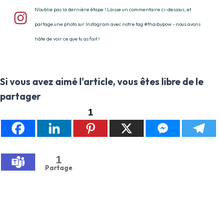
N'oublie pas la dernière étape ! Laisse un commentaire ci-dessous, et
partage une photo sur Instagram avec notre tag #thaibypow - nous avons
hâte de voir ce que tu as fait !
Si vous avez aimé l'article, vous êtes libre de le
partager
1
1
Partage