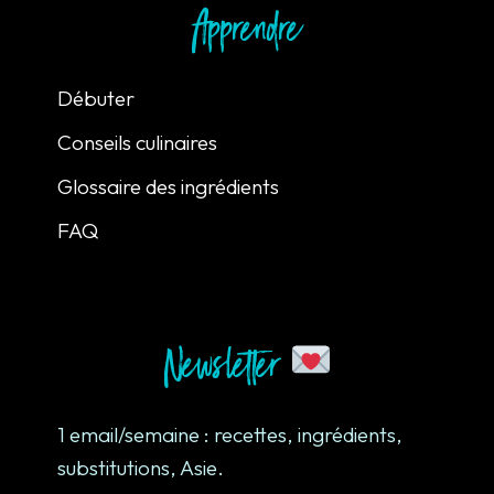
Apprendre
Débuter
Conseils culinaires
Glossaire des ingrédients
FAQ
Newsletter
1 email/semaine : recettes, ingrédients,
substitutions, Asie.