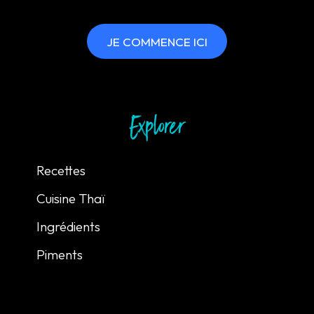
JE COMMENCE ICI
Explorer
Recettes
Cuisine Thaï
Ingrédients
Piments