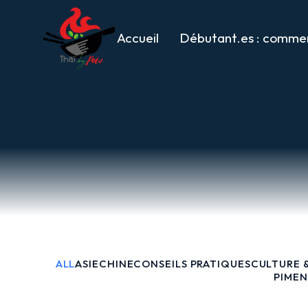
Accueil
Débutant.es : commen
ALL
ASIE
CHINE
CONSEILS PRATIQUES
CULTURE &
PIMEN