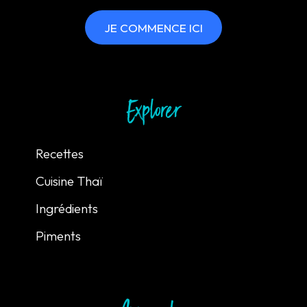
JE COMMENCE ICI
Explorer
Recettes
Cuisine Thaï
Ingrédients
Piments