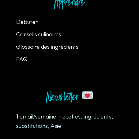
Apprendre
Débuter
Conseils culinaires
Glossaire des ingrédients
FAQ
Newsletter
1 email/semaine : recettes, ingrédients,
substitutions, Asie.