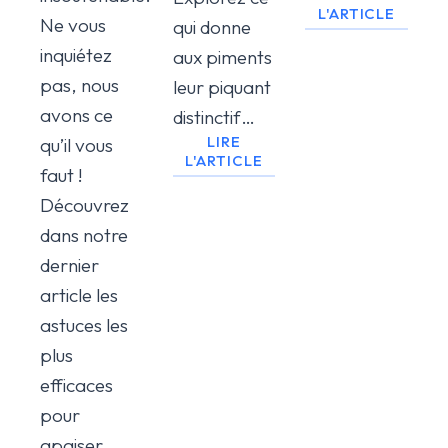
L'ARTICLE
Ne vous
qui donne
inquiétez
aux piments
pas, nous
leur piquant
avons ce
distinctif…
LIRE
qu’il vous
L'ARTICLE
faut !
Découvrez
dans notre
dernier
article les
astuces les
plus
efficaces
pour
apaiser