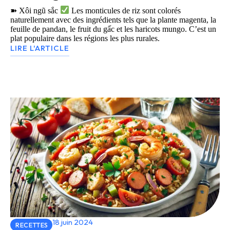
➽ Xôi ngũ sắc
Les monticules de riz sont colorés
naturellement avec des ingrédients tels que la plante magenta, la
feuille de pandan, le fruit du gấc et les haricots mungo. C’est un
plat populaire dans les régions les plus rurales.
LIRE L'ARTICLE
18 juin 2024
RECETTES