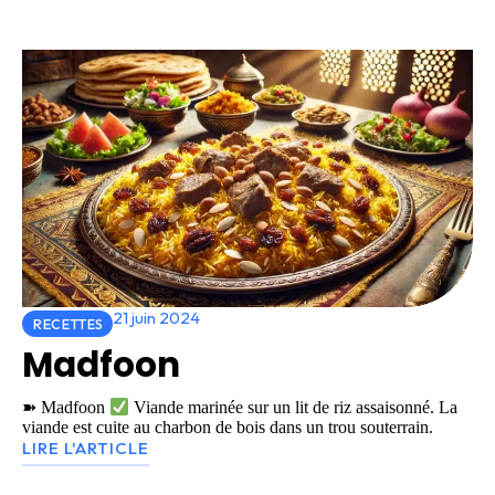
21 juin 2024
RECETTES
Madfoon
➽ Madfoon
Viande marinée sur un lit de riz assaisonné. La
viande est cuite au charbon de bois dans un trou souterrain.
LIRE L'ARTICLE