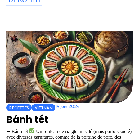
LIRE L'ARTICLE
19 juin 2024
RECETTES
VIETNAM
Bánh tét
➽ Bánh tét
Un rouleau de riz gluant salé (mais parfois sucré)
avec diverses garnitures, comme de la poitrine de porc, des